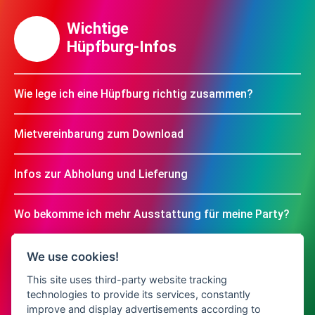
Wichtige
Hüpfburg-Infos
Wie lege ich eine Hüpfburg richtig zusammen?
Mietvereinbarung zum Download
Infos zur Abholung und Lieferung
Wo bekomme ich mehr Ausstattung für meine Party?
We use cookies!
This site uses third-party website tracking
technologies to provide its services, constantly
improve and display advertisements according to