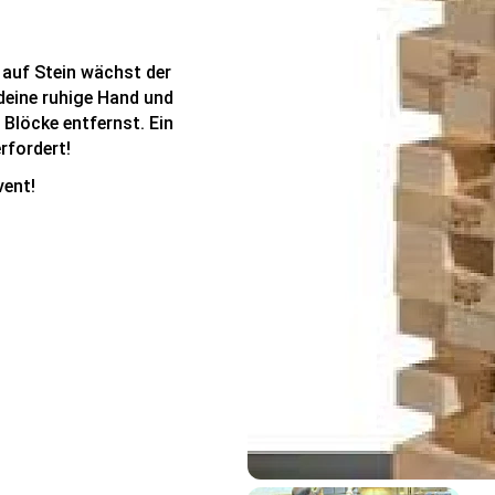
 auf Stein wächst der
deine ruhige Hand und
 Blöcke entfernst. Ein
rfordert!
vent!