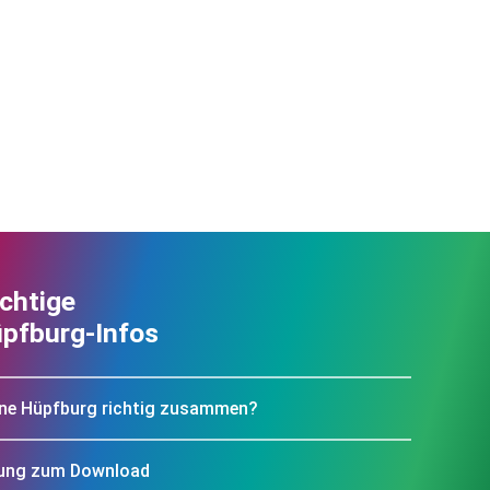
chtige
pfburg-Infos
eine Hüpfburg richtig zusammen?
rung zum Download