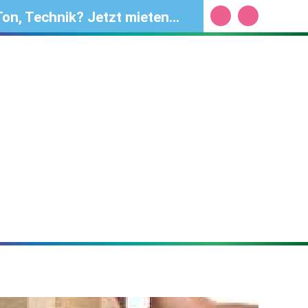
Ton, Technik? Jetzt mieten...