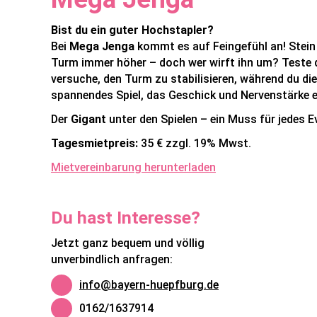
Bist du ein guter Hochstapler?
Bei
Mega Jenga
kommt es auf Feingefühl an! Stein
Turm immer höher – doch wer wirft ihn um? Teste 
versuche, den Turm zu stabilisieren, während du die
spannendes Spiel, das Geschick und Nervenstärke e
Der
Gigant
unter den Spielen – ein Muss für jedes E
Tagesmietpreis:
35 € zzgl. 19% Mwst.
Mietvereinbarung herunterladen
Du hast Interesse?
Jetzt ganz bequem und völlig
unverbindlich anfragen:
info@bayern-huepfburg.de
0162/1637914