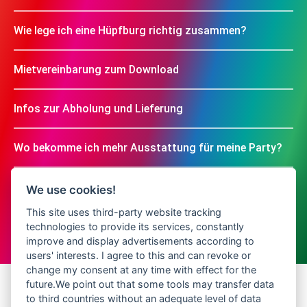
Wie lege ich eine Hüpfburg richtig zusammen?
Mietvereinbarung zum Download
Infos zur Abholung und Lieferung
Wo bekomme ich mehr Ausstattung für meine Party?
We use cookies!
This site uses third-party website tracking
technologies to provide its services, constantly
improve and display advertisements according to
users' interests. I agree to this and can revoke or
change my consent at any time with effect for the
future.We point out that some tools may transfer data
to third countries without an adequate level of data