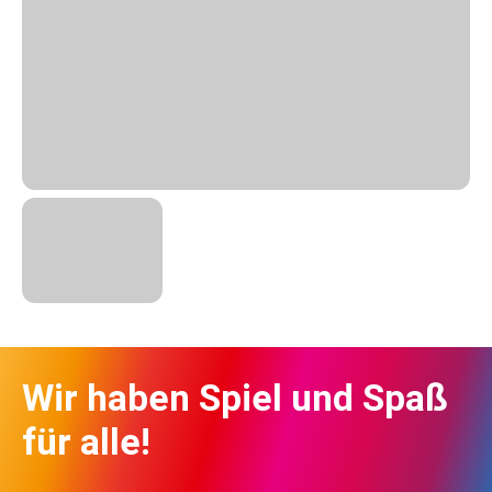
Wir haben Spiel und Spaß
für alle!