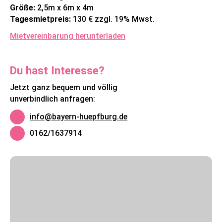
Größe:
2,5m x 6m x 4m
Tagesmietpreis:
130 € zzgl. 19% Mwst.
Mietvereinbarung herunterladen
Du hast Interesse?
Jetzt ganz bequem und völlig
unverbindlich anfragen:
info@bayern-huepfburg.de
0162/1637914