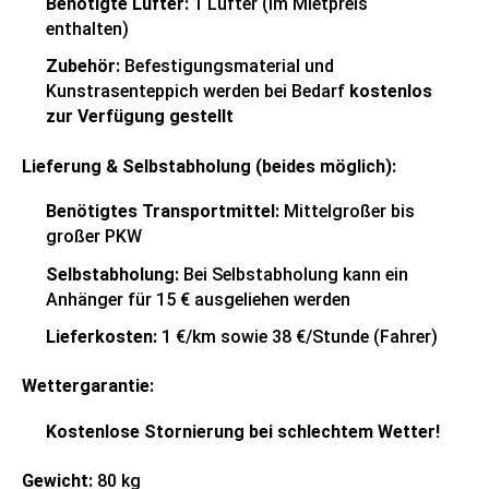
Benötigte Lüfter:
1 Lüfter (im Mietpreis
enthalten)
Zubehör:
Befestigungsmaterial und
Kunstrasenteppich werden bei Bedarf
kostenlos
zur Verfügung gestellt
Lieferung & Selbstabholung (beides möglich):
Benötigtes Transportmittel:
Mittelgroßer bis
großer PKW
Selbstabholung:
Bei Selbstabholung kann ein
Anhänger für 15 € ausgeliehen werden
Lieferkosten:
1 €/km sowie 38 €/Stunde (Fahrer)
Wettergarantie:
Kostenlose Stornierung bei schlechtem Wetter!
Gewicht:
80 kg