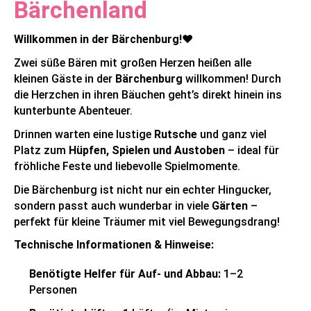
Bärchenland
Willkommen in der Bärchenburg!
❤️
Zwei süße Bären mit großen Herzen heißen alle
kleinen Gäste in der
Bärchenburg
willkommen! Durch
die Herzchen in ihren Bäuchen geht’s direkt hinein ins
kunterbunte Abenteuer.
Drinnen warten eine lustige
Rutsche
und ganz viel
Platz zum
Hüpfen, Spielen und Austoben
– ideal für
fröhliche Feste und liebevolle Spielmomente.
Die Bärchenburg ist nicht nur ein echter Hingucker,
sondern passt auch wunderbar in viele
Gärten
–
perfekt für kleine Träumer mit viel Bewegungsdrang!
Technische Informationen & Hinweise:
Benötigte Helfer für Auf- und Abbau:
1–2
Personen