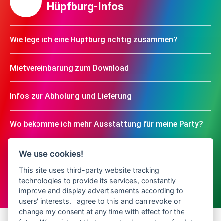
Hüpfburg-Infos
Wie lege ich eine Hüpfburg richtig zusammen?
Mietvereinbarung zum Download
Infos zur Abholung und Lieferung
Wo bekomme ich mehr Ausstattung für meine Party?
We use cookies!
This site uses third-party website tracking
technologies to provide its services, constantly
improve and display advertisements according to
users' interests. I agree to this and can revoke or
change my consent at any time with effect for the