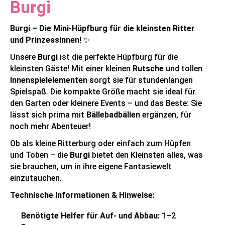
Burgi
Burgi – Die Mini-Hüpfburg für die kleinsten Ritter
und Prinzessinnen!
✨
Unsere
Burgi
ist die perfekte Hüpfburg für die
kleinsten Gäste! Mit einer kleinen
Rutsche
und tollen
Innenspielelementen
sorgt sie für stundenlangen
Spielspaß. Die kompakte Größe macht sie ideal für
den Garten oder kleinere Events – und das Beste: Sie
lässt sich prima mit
Bällebadbällen
ergänzen, für
noch mehr Abenteuer!
Ob als kleine Ritterburg oder einfach zum Hüpfen
und Toben – die
Burgi
bietet den Kleinsten alles, was
sie brauchen, um in ihre eigene Fantasiewelt
einzutauchen.
Technische Informationen & Hinweise:
Benötigte Helfer für Auf- und Abbau:
1–2