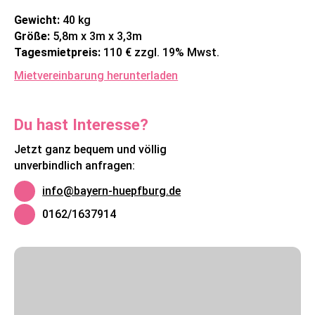
Gewicht:
40 kg
Größe:
5,8m x 3m x 3,3m
Tagesmietpreis:
110 € zzgl. 19% Mwst.
Mietvereinbarung herunterladen
Du hast Interesse?
Jetzt ganz bequem und völlig
unverbindlich anfragen:
info@bayern-huepfburg.de
0162/1637914